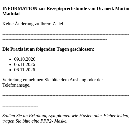
INFORMATION zur Rezeptsprechstunde von Dr. med. Martin
Mattulat
Keine Änderung zu Ihrem Zettel.
--------------------------------------------------------------------------------------
-----------------------------------------------------------------------
Die Praxis ist an folgenden Tagen geschlossen:
09.10.2026
05.11.2026
06.11.2026
Vertretung entnehmen Sie bitte dem Aushang oder der
Telefonansage.
--------------------------------------------------------------------------------------
--------------------------------------------------------------------------------------
------------------------
Sollten Sie an Erkältungssymptomen wie Husten oder Fieber leiden,
tragen Sie bitte eine FFP2- Maske.