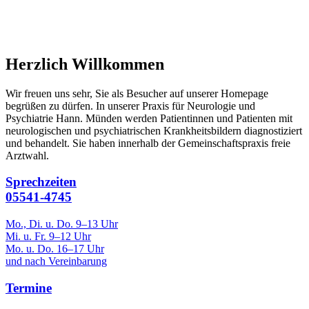
Herzlich Willkommen
Wir freuen uns sehr, Sie als Besucher auf unserer Homepage
begrüßen zu dürfen. In unserer Praxis für Neurologie und
Psychiatrie Hann. Münden werden Patientinnen und Patienten mit
neurologischen und psychiatrischen Krankheitsbildern diagnostiziert
und behandelt. Sie haben innerhalb der Gemeinschaftspraxis freie
Arztwahl.
Sprechzeiten
05541-4745
Mo., Di. u. Do. 9–13 Uhr
Mi. u. Fr. 9–12 Uhr
Mo. u. Do. 16–17 Uhr
und nach Vereinbarung
Termine