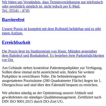
Wir bitten um Verständnis, dass Terminvereinbarung nur telefonisch
oder persönlich möglich ist, nicht jedoch per E-Mail.
Tel.: 05541 - 4745
Barrierefrei
Unsere Praxis ist komplett mit dem Rollstuhl befahrbar und es gibt
einen Aufzug.
Erreichbarkeit
Die Praxis liegt im Stadtzentrum von Hann. Münden gegenüber
dem Bahnhof und Busbahnhof. Es bestehen freie Parkmöglichkeiten
vor Ort.
Am Gebäude stehen kostenlose Patientenparkplätze zur Verfügung.
Sollten diese einmal nicht ausreichend sein, finden Sie weitere
Parkplätze in erreichbarer Nähe. Die behindertengerecht
ausgestatteten Praxisräume (280 Quadratmeter Fläche) liegen im 1.
Obergeschoss und sind über den Fahrstuhl bequem zu erreichen.
Wir arbeiten ständig an der Optimierung unserer Abläufe und
gewährleisten ein ständiges Qualitätsmanagement. Zertifiziert nach
DIN ISO 9001:2015 durch
DO-Zert UG.